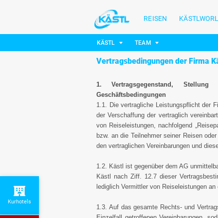
REISEN
KÄSTLWOR
KÄSTL
TEAM
Vertragsbedingungen der Firma Kä
1. Vertragsgegenstand, Stellung 
Geschäftsbedingungen
1.1. Die vertragliche Leistungspflicht der
der Verschaffung der vertraglich vereinba
von Reiseleistungen, nachfolgend „Reisep
bzw. an die Teilnehmer seiner Reisen oder
den vertraglichen Vereinbarungen und dies
1.2. Kästl ist gegenüber dem AG unmittelbar
Kästl nach Ziff. 12.7 dieser Vertragsbes
lediglich Vermittler von Reiseleistungen an
Kurhotels
1.3. Auf das gesamte Rechts- und Vertrags
Einzelfall getroffenen Vereinbarungen, so