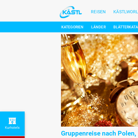
REISEN
KÄSTLWOR
KATEGORIEN
LÄNDER
BLÄTTERKAT
Kurhotels
Gruppenreise nach Polen,