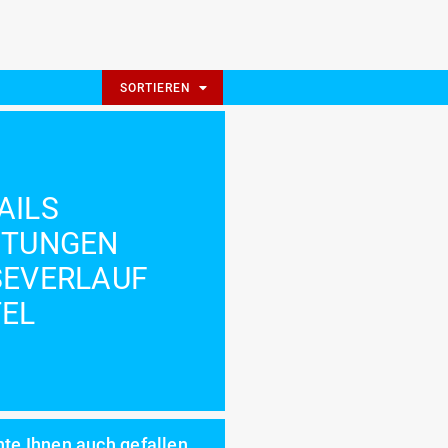
SORTIEREN
AILS
STUNGEN
SEVERLAUF
EL
te Ihnen auch gefallen