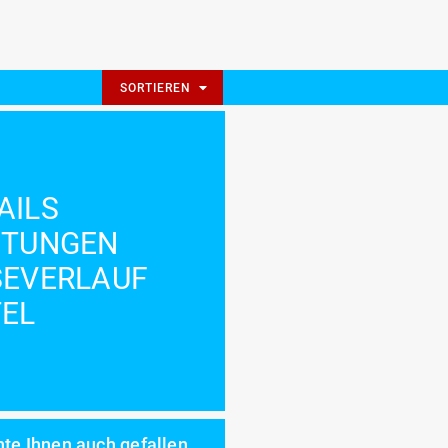
SORTIEREN
AILS
STUNGEN
SEVERLAUF
EL
te Ihnen auch gefallen