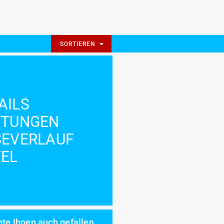
SORTIEREN
AILS
STUNGEN
SEVERLAUF
EL
te Ihnen auch gefallen