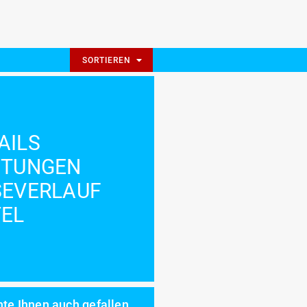
SORTIEREN
AILS
STUNGEN
SEVERLAUF
EL
te Ihnen auch gefallen