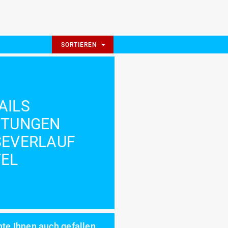
SORTIEREN
AILS
STUNGEN
SEVERLAUF
EL
te Ihnen auch gefallen