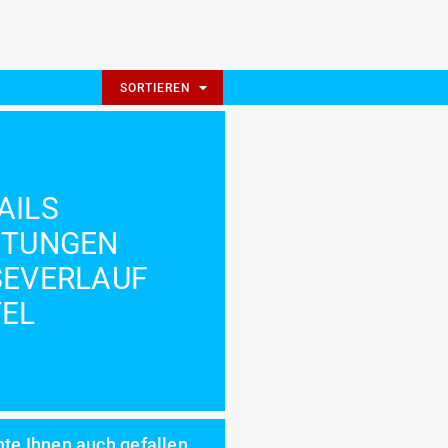
SORTIEREN
AILS
STUNGEN
SEVERLAUF
EL
te Ihnen auch gefallen