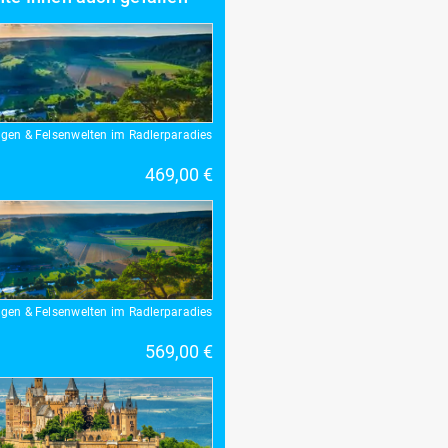
gen & Felsenwelten im Radlerparadies
469,00 €
gen & Felsenwelten im Radlerparadies
569,00 €